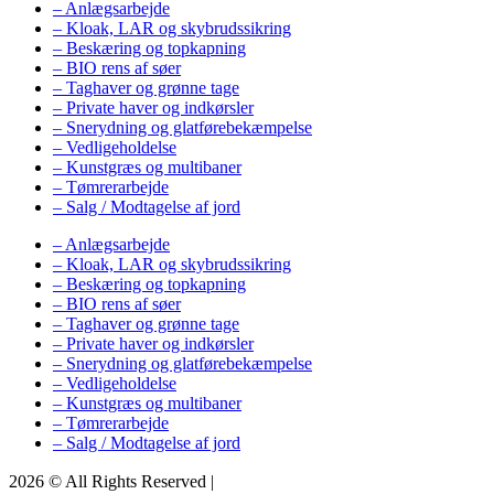
– Anlægsarbejde
– Kloak, LAR og skybrudssikring
– Beskæring og topkapning
– BIO rens af søer
– Taghaver og grønne tage
– Private haver og indkørsler
– Snerydning og glatførebekæmpelse
– Vedligeholdelse
– Kunstgræs og multibaner
– Tømrerarbejde
– Salg / Modtagelse af jord
– Anlægsarbejde
– Kloak, LAR og skybrudssikring
– Beskæring og topkapning
– BIO rens af søer
– Taghaver og grønne tage
– Private haver og indkørsler
– Snerydning og glatførebekæmpelse
– Vedligeholdelse
– Kunstgræs og multibaner
– Tømrerarbejde
– Salg / Modtagelse af jord
2026 © All Rights Reserved |