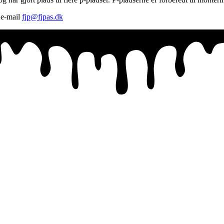
 e-mail
fjp@fjpas.dk