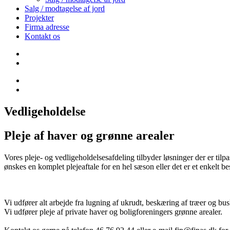
Salg / modtagelse af jord
Projekter
Firma adresse
Kontakt os
Vedligeholdelse
Pleje af haver og grønne arealer
Vores pleje- og vedligeholdelsesafdeling tilbyder løsninger der er ti
ønskes en komplet plejeaftale for en hel sæson eller det er et enkelt be
Vi udfører alt arbejde fra lugning af ukrudt, beskæring af træer og bu
Vi udfører pleje af private haver og boligforeningers grønne arealer.