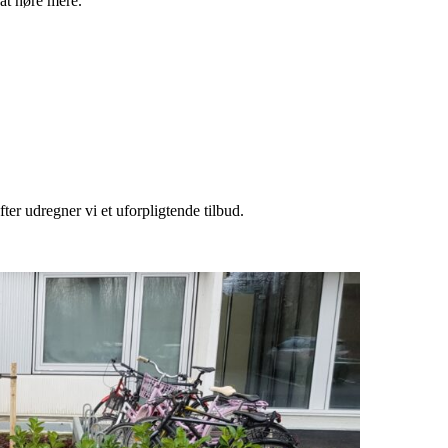
 at høre mere.
er udregner vi et uforpligtende tilbud.