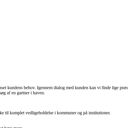
lpasset kundens behov. Igennem dialog med kunden kan vi finde lige præc
søg af en gartner i haven.
ske til komplet vedligeholdelse i kommuner og på institutioner.