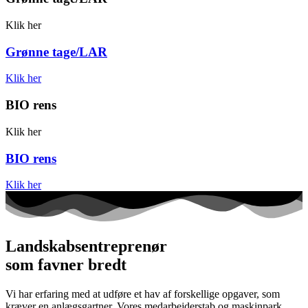
Klik her
Grønne tage/LAR
Klik her
BIO rens
Klik her
BIO rens
Klik her
Landskabsentreprenør
som favner bredt
Vi har erfaring med at udføre et hav af forskellige opgaver, som
kræver en anlægsgartner. Vores medarbejderstab og maskinpark