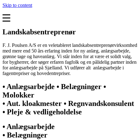
Skip to content
Landskabsentreprenør
F. J. Poulsen A/S er en veletableret landskabsentreprenørvirksomhed
med mere end 50 års erfaring inden for ny anlæg, anlægsarbejde,
grønne tage og haveanlæg. Vi står inden for at være et solidt valg,
for bygherrer, der søger erfaren fagfolk og en pålidelig partner inden
for anlægsarbejde på Sjælland. Vi udfører alt anlægsarbejde i
fagentrepriser og hovedentrepriser.
• Anlægsarbejde • Belægninger •
Molokker
• Aut. kloakmester • Regnvandskonsulent
• Pleje & vedligeholdelse
• Anlægsarbejde
• Belægninger