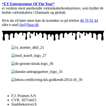
“EY Entrepreneur Of The Year”
er verdens mest anerkendte vækstskaberkonkurrence, som hylder de
bedste vækstskabere i Danmark og globalt.
Hvis du vil høre mere kan du kontakte os på telefon
46 76 92 44
eller e-mail
fjp@fjpas.dk
F.J. Poulsen A/S
CVR. 30714415
Snubbekorsvej 8