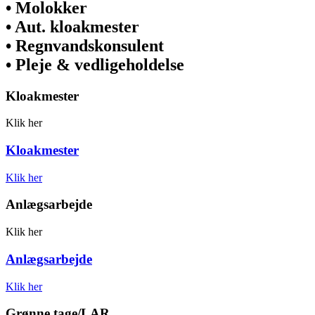
• Molokker
• Aut. kloakmester
• Regnvandskonsulent
• Pleje & vedligeholdelse
Kloakmester
Klik her
Kloakmester
Klik her
Anlægsarbejde
Klik her
Anlægsarbejde
Klik her
Grønne tage/LAR