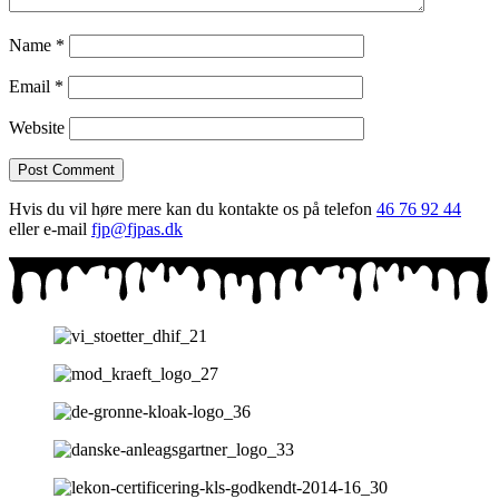
Name
*
Email
*
Website
Hvis du vil høre mere kan du kontakte os på telefon
46 76 92 44
eller e-mail
fjp@fjpas.dk