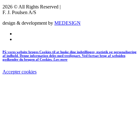
2026 © All Rights Reserved |
F. J. Poulsen A/S
design & development by
MEDESIGN
På vores website bruges Cookies til at huske dine indstillinger, statistik og personalisering
af indhold. Denne information deles med tredjepart. Ved fortsat brug af websiden
godkender du brugen af Cookies.
Læs mere
Accepter cookies