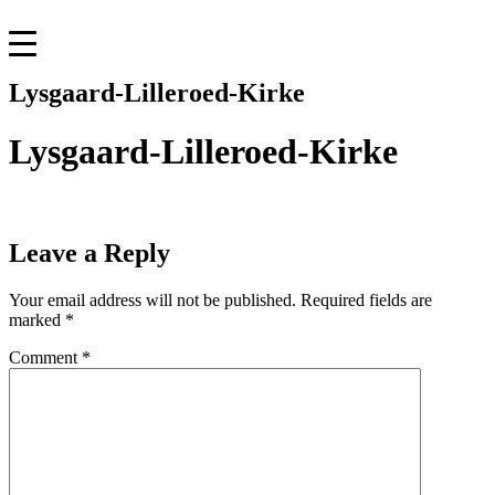
Skip
to
content
Lysgaard-Lilleroed-Kirke
Lysgaard-Lilleroed-Kirke
Leave a Reply
Your email address will not be published.
Required fields are
marked
*
Comment
*