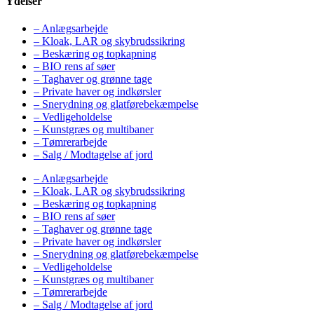
Ydelser
– Anlægsarbejde
– Kloak, LAR og skybrudssikring
– Beskæring og topkapning
– BIO rens af søer
– Taghaver og grønne tage
– Private haver og indkørsler
– Snerydning og glatførebekæmpelse
– Vedligeholdelse
– Kunstgræs og multibaner
– Tømrerarbejde
– Salg / Modtagelse af jord
– Anlægsarbejde
– Kloak, LAR og skybrudssikring
– Beskæring og topkapning
– BIO rens af søer
– Taghaver og grønne tage
– Private haver og indkørsler
– Snerydning og glatførebekæmpelse
– Vedligeholdelse
– Kunstgræs og multibaner
– Tømrerarbejde
– Salg / Modtagelse af jord