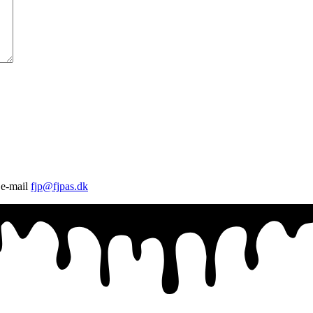
 e-mail
fjp@fjpas.dk