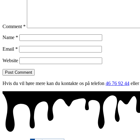
Comment
*
Name
*
Email
*
Website
Hvis du vil høre mere kan du kontakte os på telefon
46 76 92 44
eller