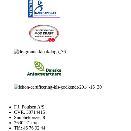
F.J. Poulsen A/S
CVR. 30714415
Snubbekorsvej 8
2630 Tåstrup
Tlf.: 46 76 92 44