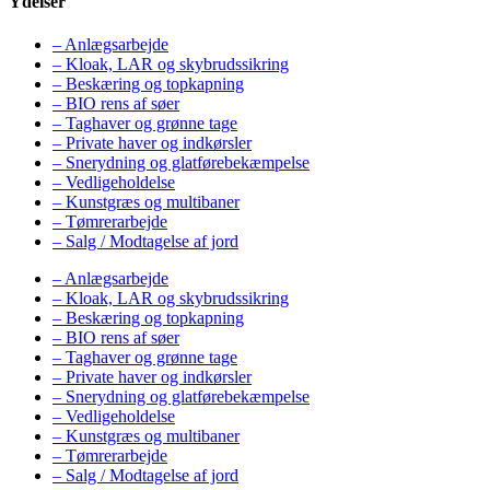
Ydelser
– Anlægsarbejde
– Kloak, LAR og skybrudssikring
– Beskæring og topkapning
– BIO rens af søer
– Taghaver og grønne tage
– Private haver og indkørsler
– Snerydning og glatførebekæmpelse
– Vedligeholdelse
– Kunstgræs og multibaner
– Tømrerarbejde
– Salg / Modtagelse af jord
– Anlægsarbejde
– Kloak, LAR og skybrudssikring
– Beskæring og topkapning
– BIO rens af søer
– Taghaver og grønne tage
– Private haver og indkørsler
– Snerydning og glatførebekæmpelse
– Vedligeholdelse
– Kunstgræs og multibaner
– Tømrerarbejde
– Salg / Modtagelse af jord