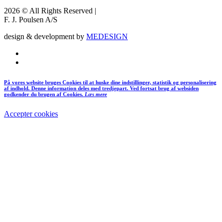
2026 © All Rights Reserved |
F. J. Poulsen A/S
design & development by
MEDESIGN
På vores website bruges Cookies til at huske dine indstillinger, statistik og personalisering
af indhold. Denne information deles med tredjepart. Ved fortsat brug af websiden
godkender du brugen af Cookies.
Læs mere
Accepter cookies