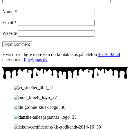
Name
*
Email
*
Website
Hvis du vil høre mere kan du kontakte os på telefon
46 76 92 44
eller e-mail
fjp@fjpas.dk