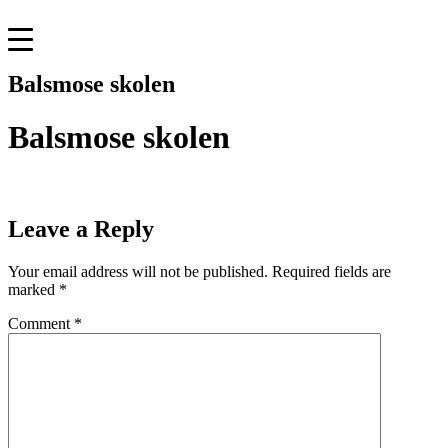
Skip
to
content
Balsmose skolen
Balsmose skolen
Leave a Reply
Your email address will not be published.
Required fields are
marked
*
Comment
*