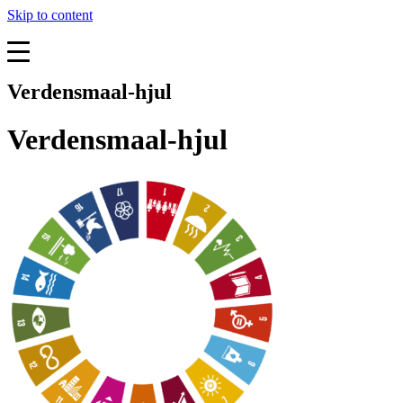
Skip to content
Verdensmaal-hjul
Verdensmaal-hjul