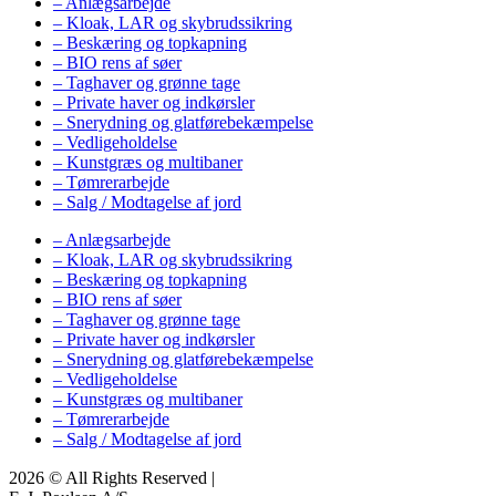
– Anlægsarbejde
– Kloak, LAR og skybrudssikring
– Beskæring og topkapning
– BIO rens af søer
– Taghaver og grønne tage
– Private haver og indkørsler
– Snerydning og glatførebekæmpelse
– Vedligeholdelse
– Kunstgræs og multibaner
– Tømrerarbejde
– Salg / Modtagelse af jord
– Anlægsarbejde
– Kloak, LAR og skybrudssikring
– Beskæring og topkapning
– BIO rens af søer
– Taghaver og grønne tage
– Private haver og indkørsler
– Snerydning og glatførebekæmpelse
– Vedligeholdelse
– Kunstgræs og multibaner
– Tømrerarbejde
– Salg / Modtagelse af jord
2026 © All Rights Reserved |