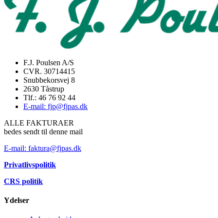
F.J. Poulsen A/S
CVR. 30714415
Snubbekorsvej 8
2630 Tåstrup
Tlf.: 46 76 92 44
E-mail: fjp@fjpas.dk
ALLE FAKTURAER
bedes sendt til denne mail
E-mail: faktura@fjpas.dk
Privatlivspolitik
CRS politik
Ydelser