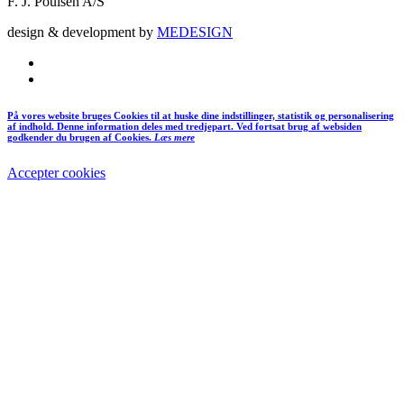
F. J. Poulsen A/S
design & development by
MEDESIGN
På vores website bruges Cookies til at huske dine indstillinger, statistik og personalisering
af indhold. Denne information deles med tredjepart. Ved fortsat brug af websiden
godkender du brugen af Cookies.
Læs mere
Accepter cookies