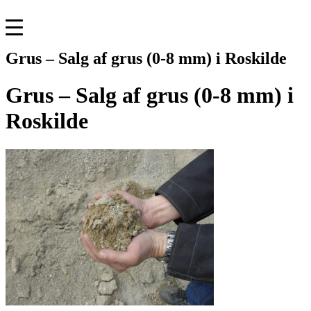
Skip
to
content
​Grus – Salg af grus (0-8 mm) i Roskilde
​Grus – Salg af grus (0-8 mm) i
Roskilde