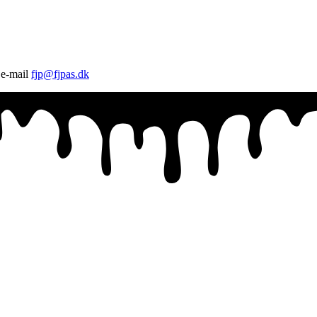
 e-mail
fjp@fjpas.dk