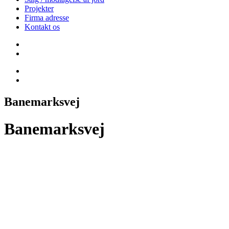
Projekter
Firma adresse
Kontakt os
Banemarksvej
Banemarksvej