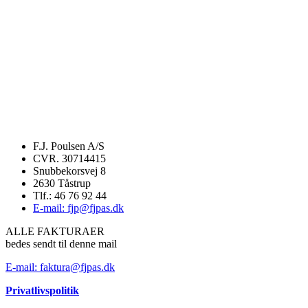
F.J. Poulsen A/S
CVR. 30714415
Snubbekorsvej 8
2630 Tåstrup
Tlf.: 46 76 92 44
E-mail: fjp@fjpas.dk
ALLE FAKTURAER
bedes sendt til denne mail
E-mail: faktura@fjpas.dk
Privatlivspolitik